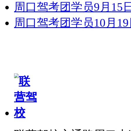
周口驾考团学员9月15
周口驾考团学员10月1