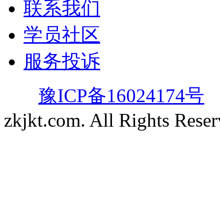
联系我们
学员社区
服务投诉
豫ICP备16024174号
C
zkjkt.com. All Rights Rese