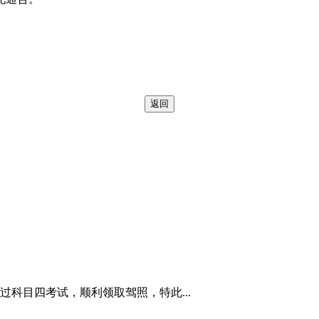
科目四考试，顺利领取驾照，特此...