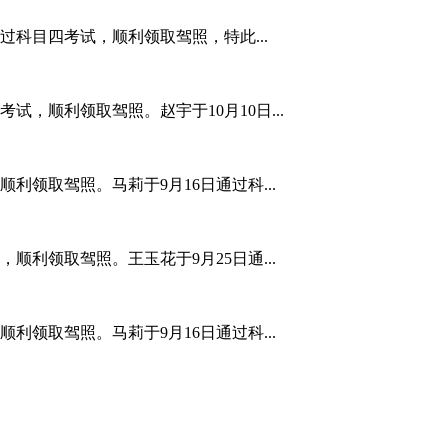
科目四考试，顺利领取驾照，特此...
，顺利领取驾照。赵宇于10月10日...
领取驾照。马莉于9月16日通过科...
利领取驾照。王玉花于9月25日通...
领取驾照。马莉于9月16日通过科...