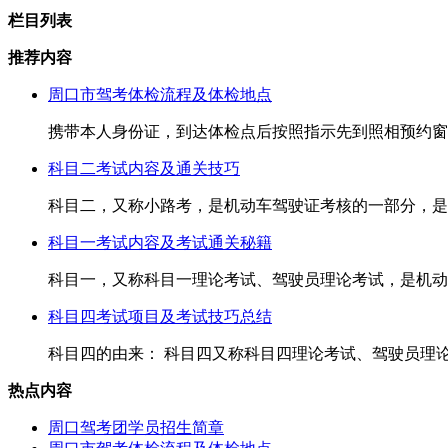
栏目列表
推荐内容
周口市驾考体检流程及体检地点
携带本人身份证，到达体检点后按照指示先到照相预约窗口
科目二考试内容及通关技巧
科目二，又称小路考，是机动车驾驶证考核的一部分，是场
科目一考试内容及考试通关秘籍
科目一，又称科目一理论考试、驾驶员理论考试，是机动车
科目四考试项目及考试技巧总结
科目四的由来： 科目四又称科目四理论考试、驾驶员理论
热点内容
周口驾考团学员招生简章