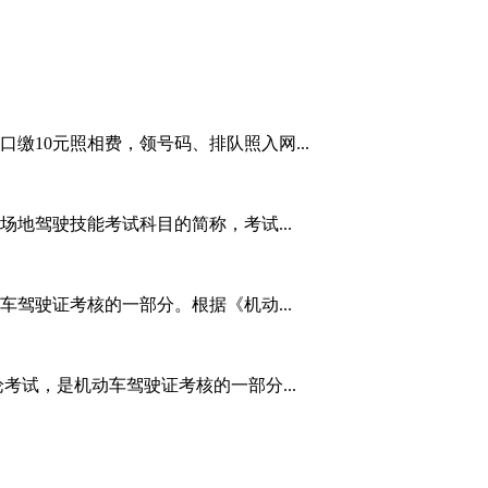
缴10元照相费，领号码、排队照入网...
地驾驶技能考试科目的简称，考试...
驾驶证考核的一部分。根据《机动...
考试，是机动车驾驶证考核的一部分...