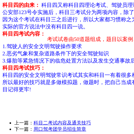
科目四的由来：
科目四又称科目四理论考试、驾驶员理
公安部123号令实施后，科目三考试分为两项内容，除了
因为这个考试在科目三之后进行，所以大家都习惯称之
实际的官方说法中没有科目四一说。
科目四考试内容：
考试试卷由50道题组成，题目以案例
1.驾驶人的安全文明驾驶操作要求
2.恶劣气象和复杂道路条件下的安全驾驶知识
3.爆胎等紧急情况下的临危处置方法以及发生交通事故
科目四考试技巧：
科目四的安全文明驾驶常识考试其实和科目一有着很多
所以最好的技巧就是多做模拟题，做题时，把自己当成
目记得更牢!
上一篇：
科目二考试内容及通关技巧
下一篇：
周口驾考团学员招生简章