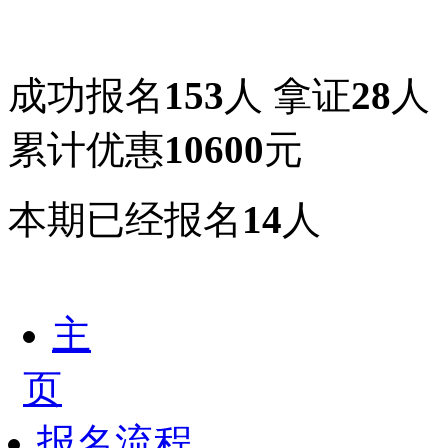
成功报名
153
人 拿证
28
人
累计优惠
10600
元
本期已经报名
14
人
主
页
报名流程