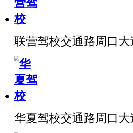
联营驾校
交通路周口大
华夏驾校
交通路周口大