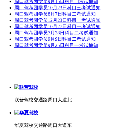
周口驾考团学员9月15日科目四考试通知
周口驾考团学员10月23日科目三考试通知
周口驾考团学员8月7日科目二考试通知
周口驾考团学员12月23日科目一考试通知
周口驾考团学员10月27日科目一考试通知
周口驾考团学员7月28日科目二考试通知
周口驾考团学员9月9日科目二考试通知
周口驾考团学员9月25日科目一考试通知
联营驾校
交通路周口大道北
华夏驾校
交通路周口大道东