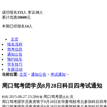
成功报名
153
人 拿证
28
人
累计优惠
10600
元
本期已经报名
14
人
主页
报名流程
驾考信息
通知公告
预约练车
学车技巧
专题活动
当前位置
:
主页
>
通知公告
>
考试通知
>
周口驾考团学员8月28日科目四考试通知
2015-08-27 23:28
周口驾考团
次
时间:
作者:
点击:
周口驾考团学员黄虎将于8月28日在华夏驾校考点参加科目四
周口驾考团学员黄虎将于8月28日在华夏驾校考点参加科目四